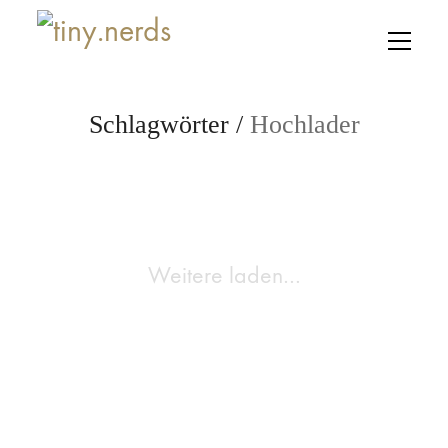
Schlagwörter /
Hochlader
Weitere laden…