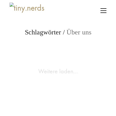
Schlagwörter /
Über uns
Weitere laden…