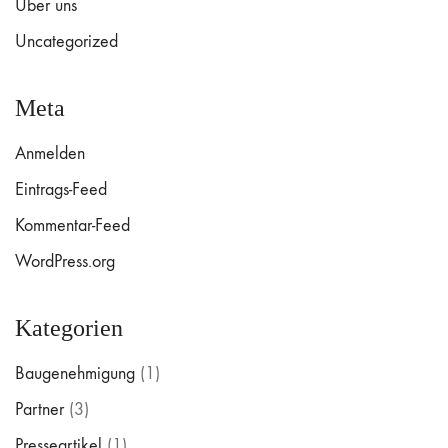
Über uns
Uncategorized
Meta
Anmelden
Eintrags-Feed
Kommentar-Feed
WordPress.org
Kategorien
Baugenehmigung
(1)
Partner
(3)
Presseartikel
(1)