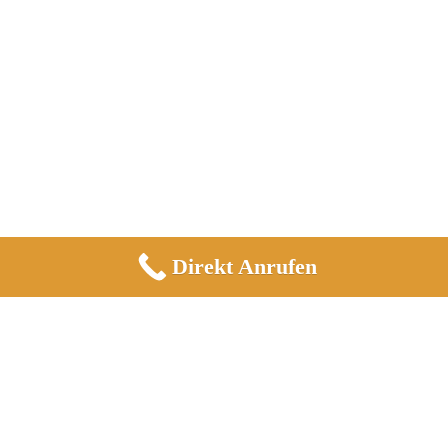
Direkt Anrufen
Informationen
Impressum
Datenschutz
Allgemeine Geschäftsbedingungen