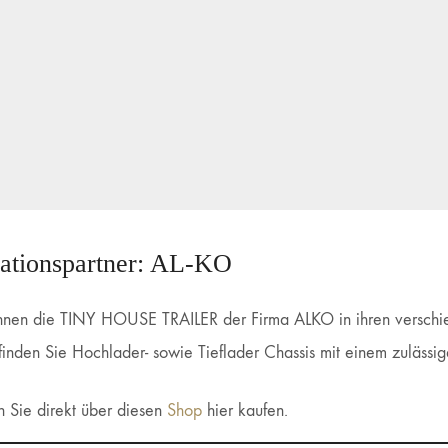
ationspartner: AL-KO
 Ihnen die TINY HOUSE TRAILER der Firma ALKO in ihren verschi
finden Sie Hochlader- sowie Tieflader Chassis mit einem zulässi
 Sie direkt über diesen
Shop
hier kaufen.