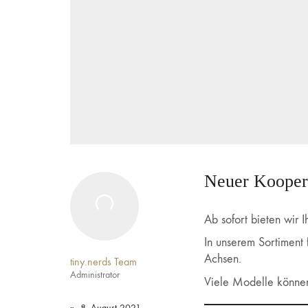
Neuer Kooper
Ab sofort bieten wir
In unserem Sortiment 
Achsen.
tiny.nerds Team
Administrator
Viele Modelle können
8. August 2021