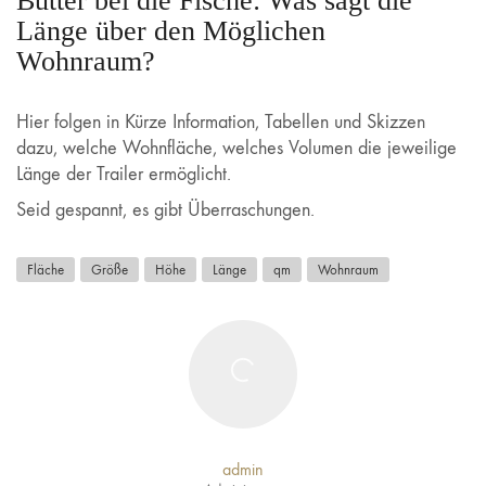
Butter bei die Fische: Was sagt die
Länge über den Möglichen
Wohnraum?
Hier folgen in Kürze Information, Tabellen und Skizzen
dazu, welche Wohnfläche, welches Volumen die jeweilige
Länge der Trailer ermöglicht.
Seid gespannt, es gibt Überraschungen.
Fläche
Größe
Höhe
Länge
qm
Wohnraum
admin