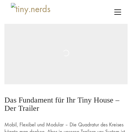
Das Fundament für Ihr Tiny House –
Der Trailer
Mobil, Flexibel und Modular – Die Quadratur des Kreises
könnte man denken. Aber in unseren Trailern uns System ist