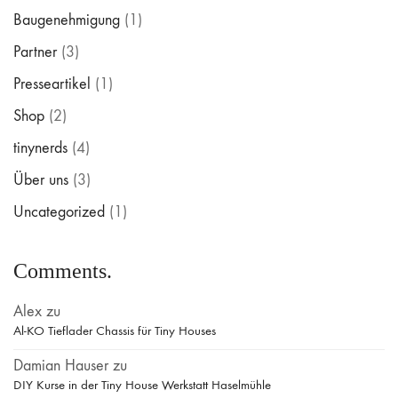
Baugenehmigung
(1)
Partner
(3)
Presseartikel
(1)
Shop
(2)
tinynerds
(4)
Über uns
(3)
Uncategorized
(1)
Comments.
Alex
zu
Al-KO Tieflader Chassis für Tiny Houses
Damian Hauser
zu
DIY Kurse in der Tiny House Werkstatt Haselmühle