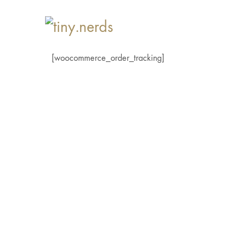
[woocommerce_order_tracking]
Informationen