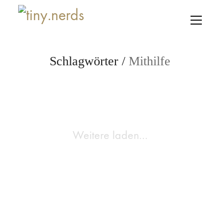
Schlagwörter /
Mithilfe
Weitere laden…