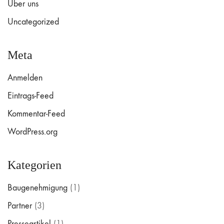
Über uns
Uncategorized
Meta
Anmelden
Eintrags-Feed
Kommentar-Feed
WordPress.org
Kategorien
Baugenehmigung
(1)
Partner
(3)
Presseartikel
(1)