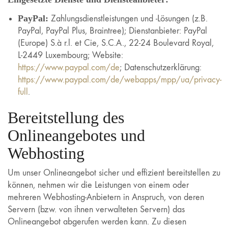
PayPal:
Zahlungsdienstleistungen und -Lösungen (z.B.
PayPal, PayPal Plus, Braintree); Dienstanbieter: PayPal
(Europe) S.à r.l. et Cie, S.C.A., 22-24 Boulevard Royal,
L-2449 Luxembourg; Website:
https://www.paypal.com/de
; Datenschutzerklärung:
https://www.paypal.com/de/webapps/mpp/ua/privacy-
full
.
Bereitstellung des
Onlineangebotes und
Webhosting
Um unser Onlineangebot sicher und effizient bereitstellen zu
können, nehmen wir die Leistungen von einem oder
mehreren Webhosting-Anbietern in Anspruch, von deren
Servern (bzw. von ihnen verwalteten Servern) das
Onlineangebot abgerufen werden kann. Zu diesen