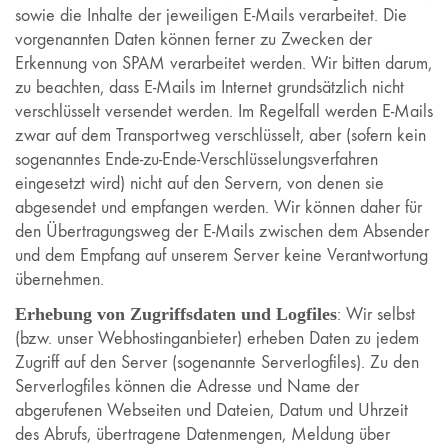
sowie die Inhalte der jeweiligen E-Mails verarbeitet. Die
vorgenannten Daten können ferner zu Zwecken der
Erkennung von SPAM verarbeitet werden. Wir bitten darum,
zu beachten, dass E-Mails im Internet grundsätzlich nicht
verschlüsselt versendet werden. Im Regelfall werden E-Mails
zwar auf dem Transportweg verschlüsselt, aber (sofern kein
sogenanntes Ende-zu-Ende-Verschlüsselungsverfahren
eingesetzt wird) nicht auf den Servern, von denen sie
abgesendet und empfangen werden. Wir können daher für
den Übertragungsweg der E-Mails zwischen dem Absender
und dem Empfang auf unserem Server keine Verantwortung
übernehmen.
Erhebung von Zugriffsdaten und Logfiles
: Wir selbst
(bzw. unser Webhostinganbieter) erheben Daten zu jedem
Zugriff auf den Server (sogenannte Serverlogfiles). Zu den
Serverlogfiles können die Adresse und Name der
abgerufenen Webseiten und Dateien, Datum und Uhrzeit
des Abrufs, übertragene Datenmengen, Meldung über