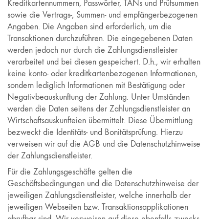
Kreditkartennummern, Passwörter, TANs und Prüfsummen
sowie die Vertrags-, Summen- und empfängerbezogenen
Angaben. Die Angaben sind erforderlich, um die
Transaktionen durchzuführen. Die eingegebenen Daten
werden jedoch nur durch die Zahlungsdienstleister
verarbeitet und bei diesen gespeichert. D.h., wir erhalten
keine konto- oder kreditkartenbezogenen Informationen,
sondern lediglich Informationen mit Bestätigung oder
Negativbeauskunftung der Zahlung. Unter Umständen
werden die Daten seitens der Zahlungsdienstleister an
Wirtschaftsauskunfteien übermittelt. Diese Übermittlung
bezweckt die Identitäts- und Bonitätsprüfung. Hierzu
verweisen wir auf die AGB und die Datenschutzhinweise
der Zahlungsdienstleister.
Für die Zahlungsgeschäfte gelten die
Geschäftsbedingungen und die Datenschutzhinweise der
jeweiligen Zahlungsdienstleister, welche innerhalb der
jeweiligen Webseiten bzw. Transaktionsapplikationen
abrufbar sind. Wir verweisen auf diese ebenfalls zwecks