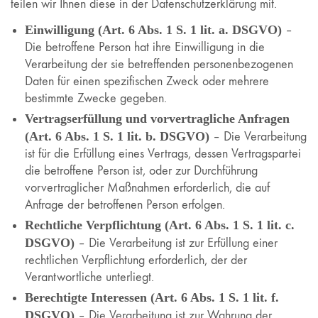
teilen wir Ihnen diese in der Datenschutzerklärung mit.
Einwilligung (Art. 6 Abs. 1 S. 1 lit. a. DSGVO)
–
Die betroffene Person hat ihre Einwilligung in die
Verarbeitung der sie betreffenden personenbezogenen
Daten für einen spezifischen Zweck oder mehrere
bestimmte Zwecke gegeben.
Vertragserfüllung und vorvertragliche Anfragen
(Art. 6 Abs. 1 S. 1 lit. b. DSGVO)
– Die Verarbeitung
ist für die Erfüllung eines Vertrags, dessen Vertragspartei
die betroffene Person ist, oder zur Durchführung
vorvertraglicher Maßnahmen erforderlich, die auf
Anfrage der betroffenen Person erfolgen.
Rechtliche Verpflichtung (Art. 6 Abs. 1 S. 1 lit. c.
DSGVO)
– Die Verarbeitung ist zur Erfüllung einer
rechtlichen Verpflichtung erforderlich, der der
Verantwortliche unterliegt.
Berechtigte Interessen (Art. 6 Abs. 1 S. 1 lit. f.
DSGVO)
– Die Verarbeitung ist zur Wahrung der