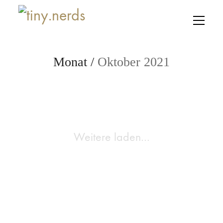
Monat /
Oktober 2021
Weitere laden…