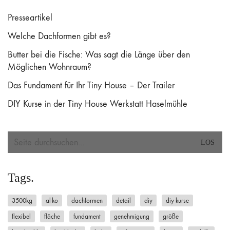
Presseartikel
Welche Dachformen gibt es?
Butter bei die Fische: Was sagt die Länge über den
Möglichen Wohnraum?
Das Fundament für Ihr Tiny House – Der Trailer
DIY Kurse in der Tiny House Werkstatt Haselmühle
Search
for:
Tags.
3500kg
al-ko
dachformen
detail
diy
diy kurse
flexibel
fläche
fundament
genehmigung
größe