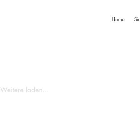
Home
Si
Weitere laden…