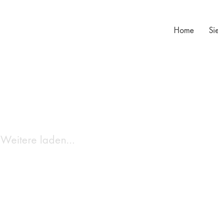
Home
Si
Weitere laden…