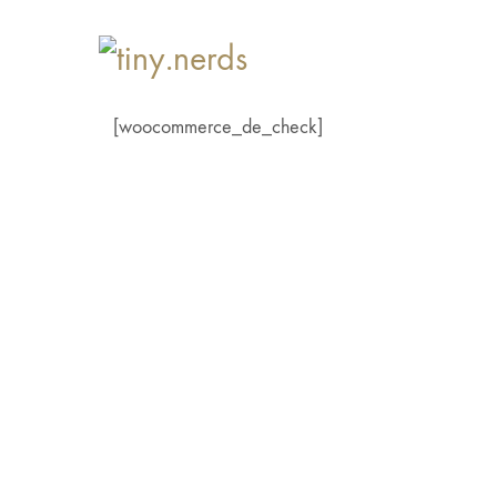
[woocommerce_de_check]
Informationen